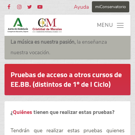
Ayuda
miConservatorio
La música es nuestra pasión,
la enseñanza
nuestra vocación.
Pruebas de acceso a otros cursos de
EE.BB. (distintos de 1º de I Ciclo)
¿
Quiénes
tienen que realizar estas pruebas?
Tendrán que realizar estas pruebas quienes