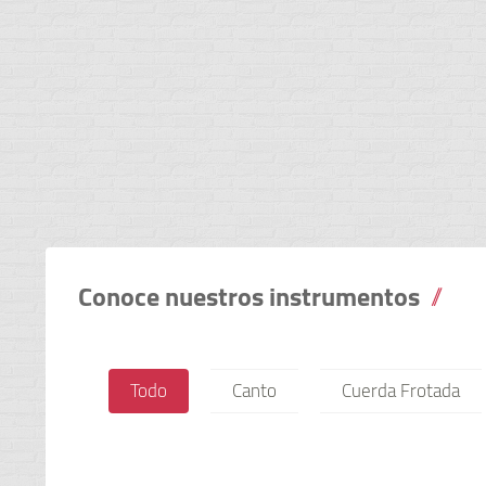
Conoce nuestros instrumentos
Todo
Canto
Cuerda Frotada