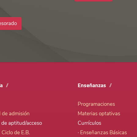
esorado
ía
Enseñanzas
Programaciones
d de admisión
Materias optativas
 de aptitud/acceso
Currículos
I Ciclo de E.B.
·
Enseñanzas Básicas