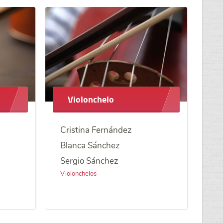
Violonchelo
Cristina Fernández
Blanca Sánchez
Sergio Sánchez
Violonchelos