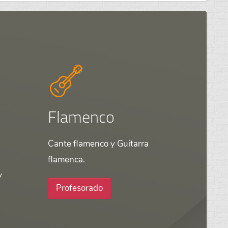
Flamenco
Cante flamenco y Guitarra
flamenca.
y
Profesorado