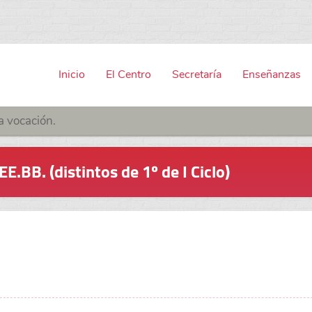
Inicio
El Centro
Secretaría
Enseñanzas
a vocación.
E.BB. (distintos de 1º de I Ciclo)