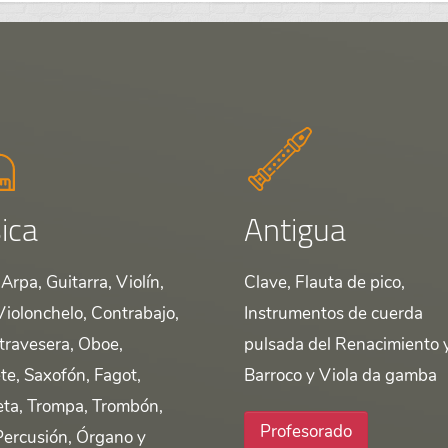
ica
Antigua
Arpa, Guitarra, Violín,
Clave, Flauta de pico,
Violonchelo, Contrabajo,
Instrumentos de cuerda
 travesera, Oboe,
pulsada del Renacimiento 
te, Saxofón, Fagot,
Barroco y Viola da gamba
ta, Trompa, Trombón,
Profesorado
Percusión, Órgano y