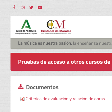
La música es nuestra pasión,
la enseñanza nuestr
Pruebas de acceso a otros cursos de E
Documentos
Criterios de evaluación y relación de obras