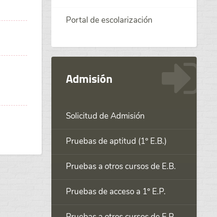
Portal de escolarización
Admisión
Solicitud de Admisión
Pruebas de aptitud (1º E.B.)
Pruebas a otros cursos de E.B.
Pruebas de acceso a 1º E.P.
Pruebas a otros cursos de E.P.