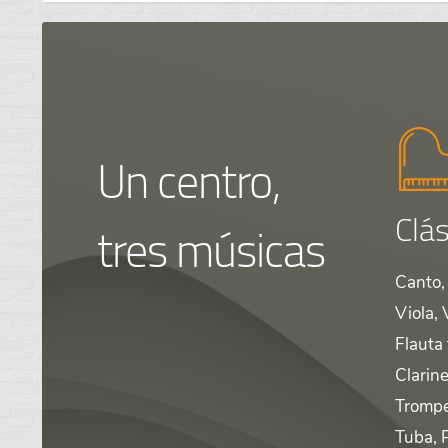
Un centro,
Clás
tres músicas
Canto, 
Viola, 
Flauta
Clarine
Trompe
Tuba, 