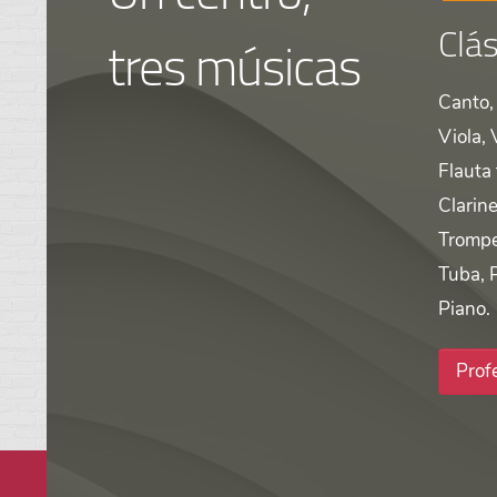
Clás
tres músicas
Canto, 
Viola, 
Flauta
Clarine
Trompe
Tuba, 
Piano.
Prof