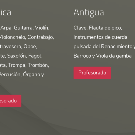
ica
Antigua
Arpa, Guitarra, Violín,
Clave, Flauta de pico,
Violonchelo, Contrabajo,
Instrumentos de cuerda
 travesera, Oboe,
pulsada del Renacimiento 
te, Saxofón, Fagot,
Barroco y Viola da gamba
ta, Trompa, Trombón,
Profesorado
Percusión, Órgano y
esorado