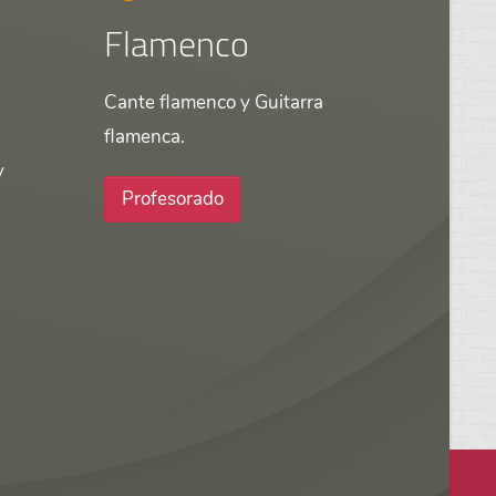
Flamenco
Cante flamenco y Guitarra
flamenca.
y
Profesorado