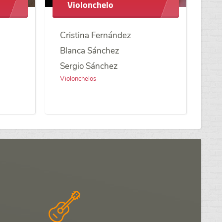
Violonchelo
Cristina Fernández
Blanca Sánchez
Sergio Sánchez
Violonchelos