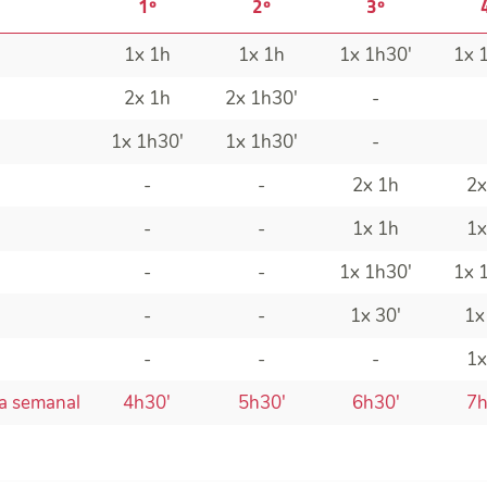
1º
2º
3º
1x 1h
1x 1h
1x
1h30'
1x
2x 1h
2x 1h30'
-
1x 1h30'
1x 1h30'
-
-
-
2x 1h
2x
-
-
1x 1h
1x
-
-
1x 1h30'
1x 
-
-
1x 30'
1x
-
-
-
1x
va semanal
4h30'
5h30'
6h30'
7h