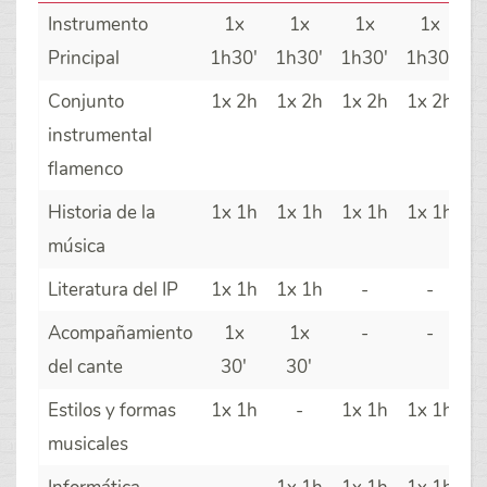
Instrumento
1x
1x
1x
1x
Principal
1h30'
1h30'
1h30'
1h30'
Conjunto
1x 2h
1x 2h
1x 2h
1x 2h
instrumental
flamenco
Historia de la
1x 1h
1x 1h
1x 1h
1x 1h
música
Literatura del IP
1x 1h
1x 1h
-
-
Acompañamiento
1x
1x
-
-
del cante
30'
30'
Estilos y formas
1x 1h
-
1x 1h
1x 1h
musicales