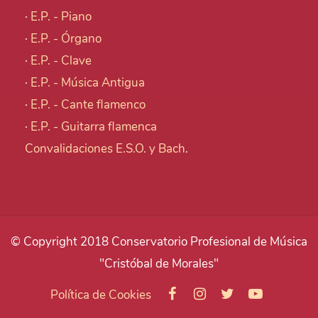
·
E.P. - Piano
·
E.P. - Órgano
·
E.P. - Clave
·
E.P. - Música Antigua
·
E.P. - Cante flamenco
·
E.P. - Guitarra flamenca
Convalidaciones E.S.O. y Bach
.
© Copyright 2018 Conservatorio Profesional de Música
"Cristóbal de Morales"
Política de Cookies