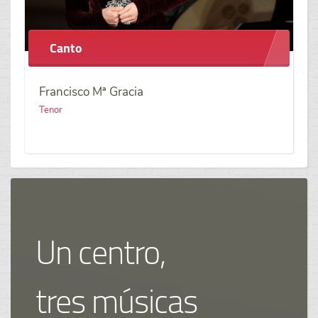
Violín
Claudia Alcántara
Violín
Un centro,
tres músicas