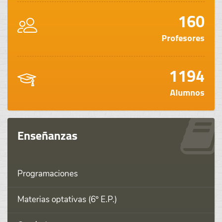
160
Profesores
1194
Alumnos
Enseñanzas
Programaciones
Materias optativas (6º E.P.)