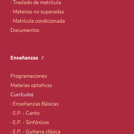
·
Traslado de matrícula
·
Materias no superadas
·
Matrícula condicionada
Documentos
Enseñanzas
Programaciones
Materias optativas
Currículos
·
Enseñanzas Básicas
·
E.P. - Canto
·
E.P. - Sinfónicos
·
E.P. - Guitarra clásica