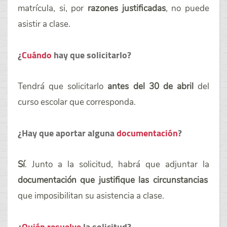
matrícula, si, por
razones justificadas
, no puede
asistir a clase.
¿
Cuándo
hay que solicitarlo?
Tendrá que solicitarlo
antes del 30 de abril
del
curso escolar que corresponda.
¿Hay que aportar alguna
documentación
?
Sí
. Junto a la solicitud, habrá que adjuntar la
documentación que justifique las circunstancias
que imposibilitan su asistencia a clase.
¿
Quién resuelve
la solicitud?