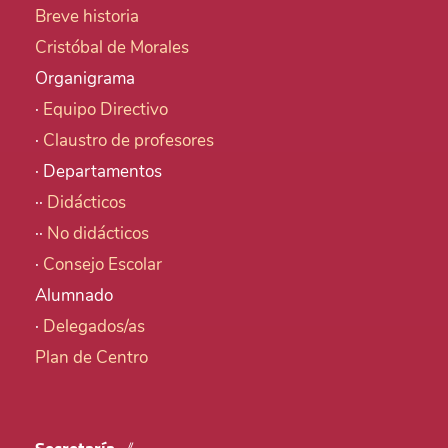
Breve historia
Cristóbal de Morales
Organigrama
·
Equipo Directivo
·
Claustro de profesores
· Departamentos
··
Didácticos
··
No didácticos
·
Consejo Escolar
Alumnado
·
Delegados/as
Plan de Centro