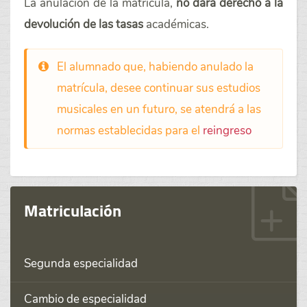
La anulación de la matrícula,
no dará derecho a la
devolución de las tasas
académicas.
El alumnado que, habiendo anulado la
matrícula, desee continuar sus estudios
musicales en un futuro, se atendrá a las
normas establecidas para el
reingreso
Matriculación
Segunda especialidad
Cambio de especialidad