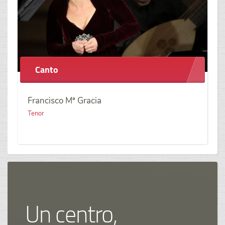
Canto
Francisco Mª Gracia
Tenor
Un centro,