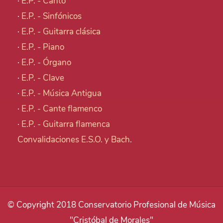
·
E.P. - Canto
·
E.P. - Sinfónicos
·
E.P. - Guitarra clásica
·
E.P. - Piano
·
E.P. - Órgano
·
E.P. - Clave
·
E.P. - Música Antigua
·
E.P. - Cante flamenco
·
E.P. - Guitarra flamenca
Convalidaciones E.S.O. y Bach
.
© Copyright 2018 Conservatorio Profesional de Música
"Cristóbal de Morales"