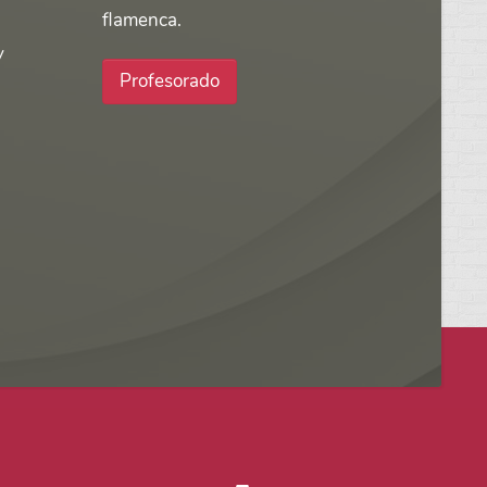
flamenca.
y
Profesorado