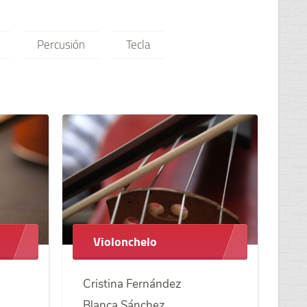
Percusión
Tecla
Violonchelo
Cristina Fernández
Blanca Sánchez