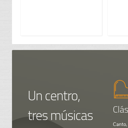
Un centro,
Clás
tres músicas
Canto, 