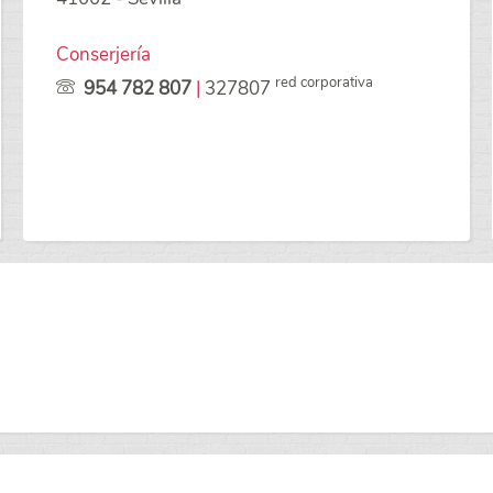
Conserjería
red corporativa
954 782 807
|
327807