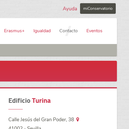
Ayuda
miConservatorio
Erasmus+
Igualdad
Contacto
Eventos
Edificio
Turina
Calle Jesús del Gran Poder, 38
41002 - Sevilla