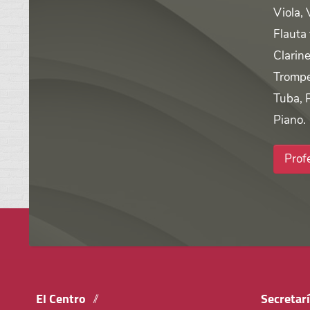
Viola, 
Flauta
Clarine
Trompe
Tuba, 
Piano.
Prof
El Centro
Secretar