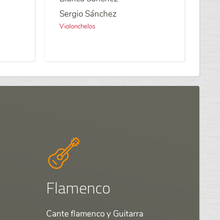
Sergio Sánchez
Violonchelos
Flamenco
Cante flamenco y Guitarra