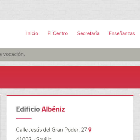
Inicio
El Centro
Secretaría
Enseñanzas
a vocación.
Edificio
Albéniz
Calle Jesús del Gran Poder, 27
41002 - Sevilla