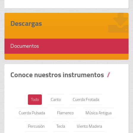
Descargas
Documentos
Conoce nuestros instrumentos
Todo
Canto
Cuerda Frotada
Cuerda Pulsada
Flamenco
Música Antigua
Percusión
Tecla
Viento Madera