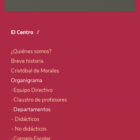
El Centro
¿Quiénes somos?
Breve historia
Cristóbal de Morales
Organigrama
·
Equipo Directivo
·
Claustro de profesores
· Departamentos
··
Didácticos
··
No didácticos
·
Consejo Escolar