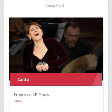
Viento Metal
Canto
Francisco Mª Gracia
Tenor