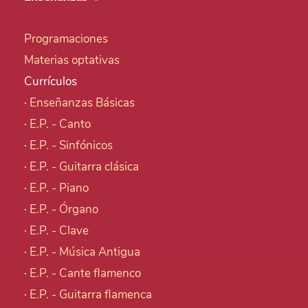
Programaciones
Materias optativas
Currículos
·
Enseñanzas Básicas
·
E.P. - Canto
·
E.P. - Sinfónicos
·
E.P. - Guitarra clásica
·
E.P. - Piano
·
E.P. - Órgano
·
E.P. - Clave
·
E.P. - Música Antigua
·
E.P. - Cante flamenco
·
E.P. - Guitarra flamenca