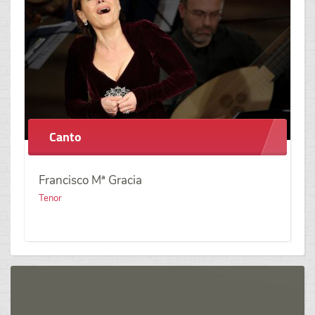
Canto
Francisco Mª Gracia
Tenor