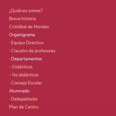
¿Quiénes somos?
Breve historia
Cristóbal de Morales
Organigrama
·
Equipo Directivo
·
Claustro de profesores
· Departamentos
··
Didácticos
··
No didácticos
·
Consejo Escolar
Alumnado
·
Delegados/as
Plan de Centro