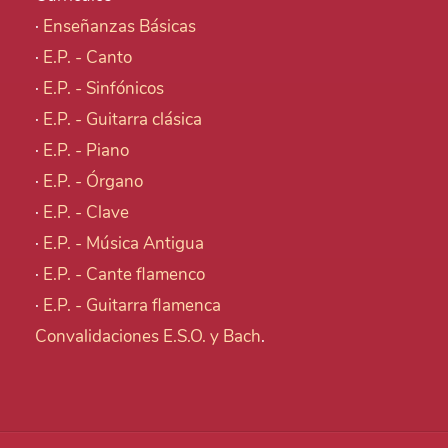
·
Enseñanzas Básicas
·
E.P. - Canto
·
E.P. - Sinfónicos
·
E.P. - Guitarra clásica
·
E.P. - Piano
·
E.P. - Órgano
·
E.P. - Clave
·
E.P. - Música Antigua
·
E.P. - Cante flamenco
·
E.P. - Guitarra flamenca
Convalidaciones E.S.O. y Bach
.