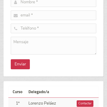
Enviar
Curso
Delegado/a
1º
Lorenzo Peláez
Contactar