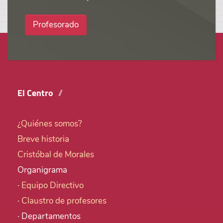
Profesorado
El Centro
¿Quiénes somos?
Breve historia
Cristóbal de Morales
Organigrama
·
Equipo Directivo
·
Claustro de profesores
· Departamentos