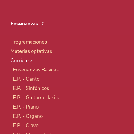
Enseñanzas
Programaciones
Materias optativas
Currículos
·
Enseñanzas Básicas
·
E.P. - Canto
·
E.P. - Sinfónicos
·
E.P. - Guitarra clásica
·
E.P. - Piano
·
E.P. - Órgano
·
E.P. - Clave