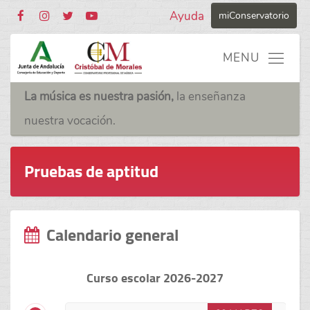
Ayuda
miConservatorio
La música es nuestra pasión,
la enseñanza
nuestra vocación.
Pruebas de aptitud
Calendario general
Curso escolar 2026-2027