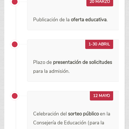
20 MARZO
Publicación de la
oferta educativa
.
1-30 ABRIL
Plazo de
presentación de solicitudes
para la admisión.
12 MAYO
Celebración del
sorteo público
en la
Consejería de Educación (para la