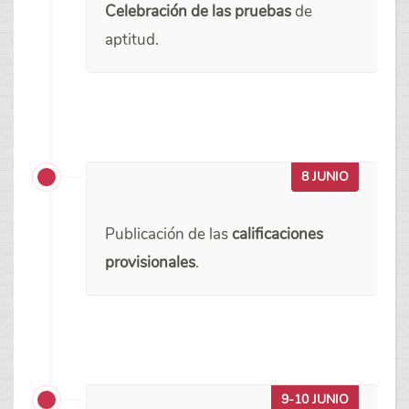
Celebración de las pruebas
de
aptitud.
8 JUNIO
Publicación de las
calificaciones
provisionales
.
9-10 JUNIO