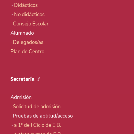
··
Didácticos
··
No didácticos
·
Consejo Escolar
Alumnado
·
Delegados/as
Plan de Centro
Secretaría
Admisión
·
Solicitud de admisión
· Pruebas de aptitud/acceso
··
a 1º de I Ciclo de E.B.