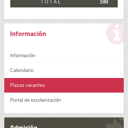
T O T A L
188
Información
Información
Calendario
Plazas vacantes
Portal de escolarización
Admisión