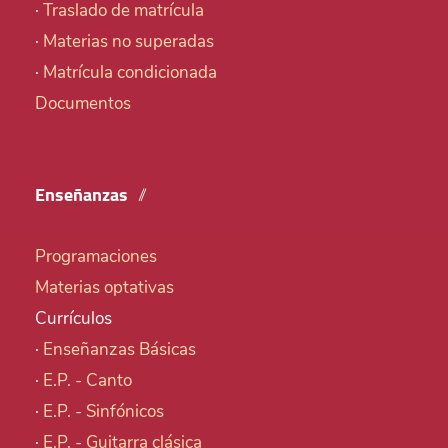
·
Traslado de matrícula
·
Materias no superadas
·
Matrícula condicionada
Documentos
Enseñanzas
Programaciones
Materias optativas
Currículos
·
Enseñanzas Básicas
·
E.P. - Canto
·
E.P. - Sinfónicos
·
E.P. - Guitarra clásica