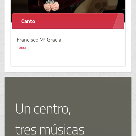
Canto
Francisco Mª Gracia
Tenor
Un centro,
tres músicas