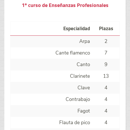
1º curso de Enseñanzas Profesionales
Especialidad
Plazas
Arpa
2
Cante flamenco
7
Canto
9
Clarinete
13
Clave
4
Contrabajo
4
Fagot
4
Flauta de pico
4