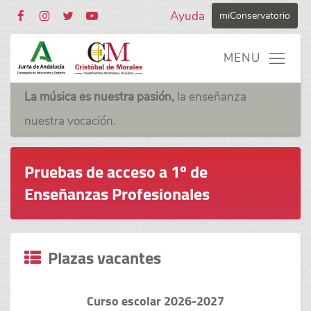
Ayuda
miConservatorio
La música es nuestra pasión,
la enseñanza
nuestra vocación.
Pruebas de acceso a 1º de
Enseñanzas Profesionales
Plazas vacantes
Curso escolar 2026-2027