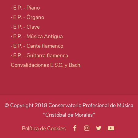
·
E.P. - Piano
·
E.P. - Órgano
·
E.P. - Clave
·
E.P. - Música Antigua
·
E.P. - Cante flamenco
·
E.P. - Guitarra flamenca
Convalidaciones E.S.O. y Bach
.
© Copyright 2018 Conservatorio Profesional de Música
"Cristóbal de Morales"
Política de Cookies