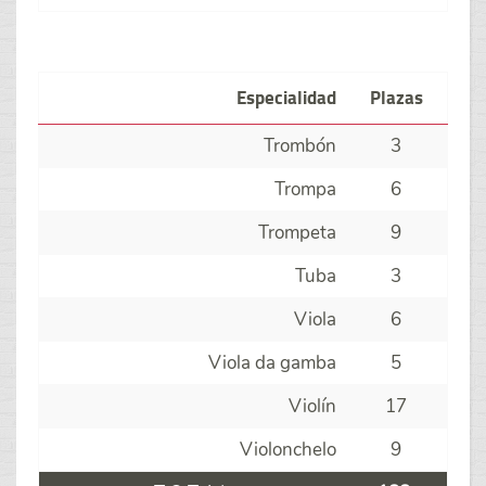
Especialidad
Plazas
Trombón
3
Trompa
6
Trompeta
9
Tuba
3
Viola
6
Viola da gamba
5
Violín
17
Violonchelo
9