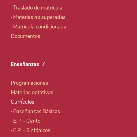
·
Traslado de matrícula
·
Materias no superadas
·
Matrícula condicionada
Documentos
Enseñanzas
Programaciones
Materias optativas
Currículos
·
Enseñanzas Básicas
·
E.P. - Canto
·
E.P. - Sinfónicos