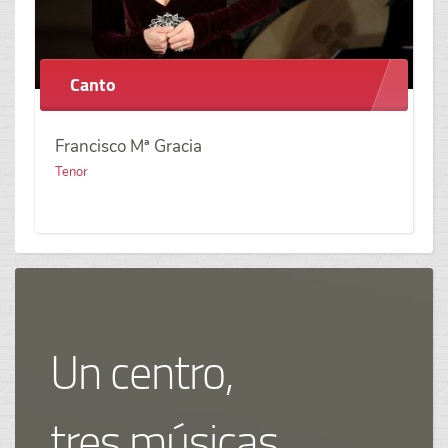
Canto
Francisco Mª Gracia
Tenor
Un centro,
tres músicas