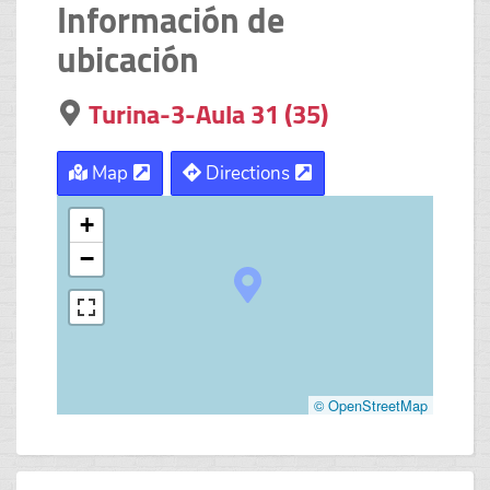
Información de
ubicación
Turina-3-Aula 31 (35)
Map
Directions
+
−
© OpenStreetMap