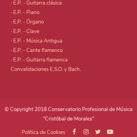
·
E.P. - Guitarra clásica
·
E.P. - Piano
·
E.P. - Órgano
·
E.P. - Clave
·
E.P. - Música Antigua
·
E.P. - Cante flamenco
·
E.P. - Guitarra flamenca
Convalidaciones E.S.O. y Bach
.
© Copyright 2018 Conservatorio Profesional de Música
"Cristóbal de Morales"
Política de Cookies