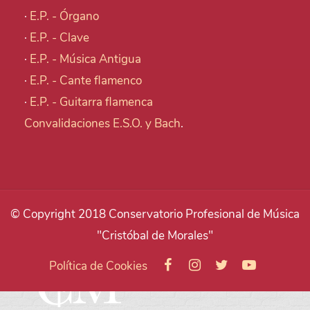
·
E.P. - Órgano
·
E.P. - Clave
·
E.P. - Música Antigua
·
E.P. - Cante flamenco
·
E.P. - Guitarra flamenca
Convalidaciones E.S.O. y Bach
.
© Copyright 2018 Conservatorio Profesional de Música
"Cristóbal de Morales"
Política de Cookies