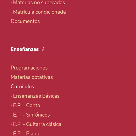
·
Materias no superadas
·
Matrícula condicionada
Documentos
Enseñanzas
Programaciones
Materias optativas
Currículos
·
Enseñanzas Básicas
·
E.P. - Canto
·
E.P. - Sinfónicos
·
E.P. - Guitarra clásica
·
E.P. - Piano