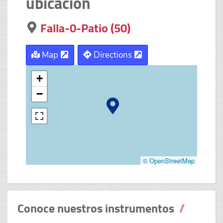
ubicación
Falla-0-Patio (50)
Map
Directions
+
−
© OpenStreetMap
Conoce nuestros instrumentos