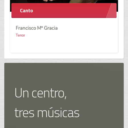
Canto
Francisco Mª Gracia
Tenor
Un centro,
tres músicas