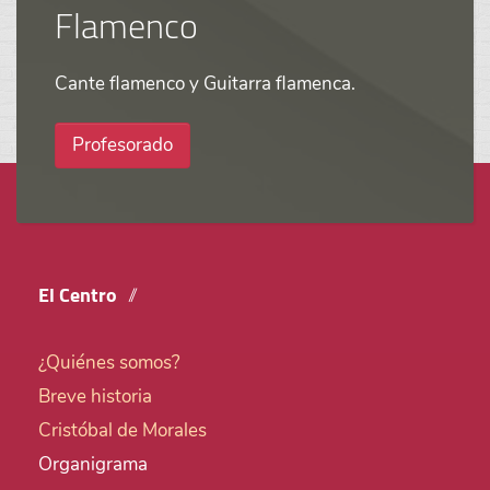
Flamenco
Cante flamenco y Guitarra flamenca.
Profesorado
El Centro
¿Quiénes somos?
Breve historia
Cristóbal de Morales
Organigrama