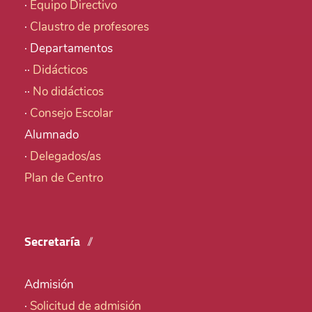
·
Equipo Directivo
·
Claustro de profesores
· Departamentos
··
Didácticos
··
No didácticos
·
Consejo Escolar
Alumnado
·
Delegados/as
Plan de Centro
Secretaría
Admisión
·
Solicitud de admisión