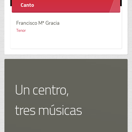
Canto
Francisco Mª Gracia
Tenor
Un centro,
tres músicas