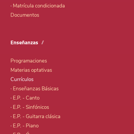
·
Matrícula condicionada
Documentos
Enseñanzas
Programaciones
Materias optativas
Currículos
·
Enseñanzas Básicas
·
E.P. - Canto
·
E.P. - Sinfónicos
·
E.P. - Guitarra clásica
·
E.P. - Piano