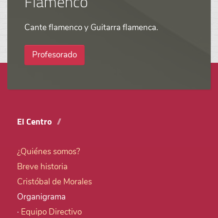
Flamenco
Cante flamenco y Guitarra flamenca.
Profesorado
El Centro
¿Quiénes somos?
Breve historia
Cristóbal de Morales
Organigrama
·
Equipo Directivo