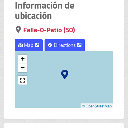
Información de
ubicación
Falla-0-Patio (50)
Map
Directions
+
−
© OpenStreetMap