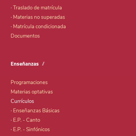
·
Traslado de matrícula
·
Materias no superadas
·
Matrícula condicionada
Documentos
Enseñanzas
Programaciones
Materias optativas
Currículos
·
Enseñanzas Básicas
·
E.P. - Canto
·
E.P. - Sinfónicos