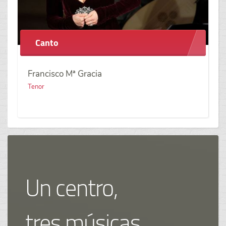
Canto
Francisco Mª Gracia
Tenor
Un centro,
tres músicas