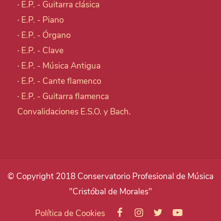
·
E.P. - Guitarra clásica
·
E.P. - Piano
·
E.P. - Órgano
·
E.P. - Clave
·
E.P. - Música Antigua
·
E.P. - Cante flamenco
·
E.P. - Guitarra flamenca
Convalidaciones E.S.O. y Bach
.
© Copyright 2018 Conservatorio Profesional de Música
"Cristóbal de Morales"
Política de Cookies