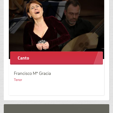
Canto
Francisco Mª Gracia
Tenor