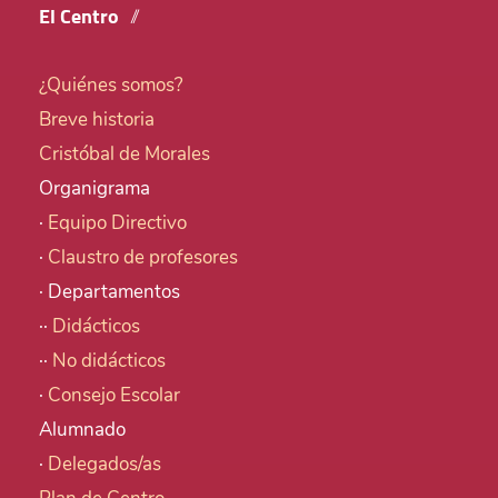
El Centro
¿Quiénes somos?
Breve historia
Cristóbal de Morales
Organigrama
·
Equipo Directivo
·
Claustro de profesores
· Departamentos
··
Didácticos
··
No didácticos
·
Consejo Escolar
Alumnado
·
Delegados/as