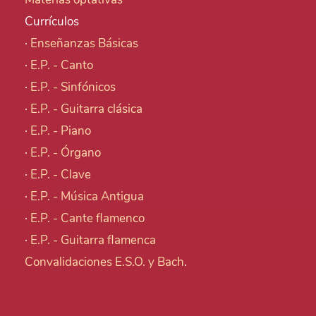
Currículos
·
Enseñanzas Básicas
·
E.P. - Canto
·
E.P. - Sinfónicos
·
E.P. - Guitarra clásica
·
E.P. - Piano
·
E.P. - Órgano
·
E.P. - Clave
·
E.P. - Música Antigua
·
E.P. - Cante flamenco
·
E.P. - Guitarra flamenca
Convalidaciones E.S.O. y Bach
.