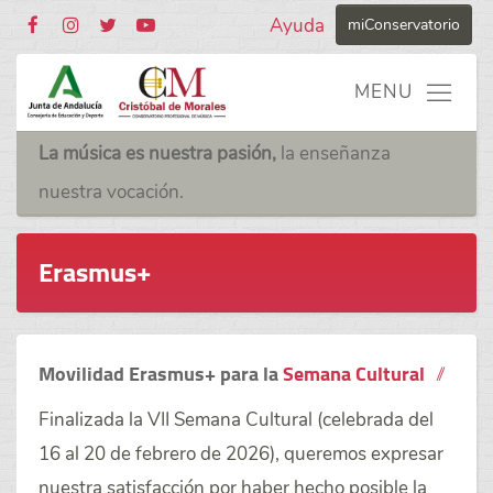
Ayuda
miConservatorio
La música es nuestra pasión,
la enseñanza
nuestra vocación.
Erasmus+
Movilidad Erasmus+ para la
Semana Cultural
Finalizada la
VII Semana Cultural
(celebrada del
16 al 20 de febrero de 2026), queremos expresar
nuestra satisfacción por haber hecho posible la