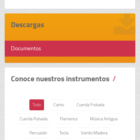
Descargas
Documentos
Conoce nuestros instrumentos
Todo
Canto
Cuerda Frotada
Cuerda Pulsada
Flamenco
Música Antigua
Percusión
Tecla
Viento Madera