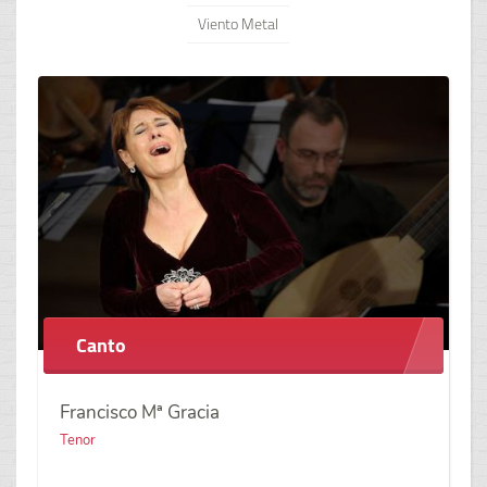
Viento Metal
Canto
Francisco Mª Gracia
Tenor