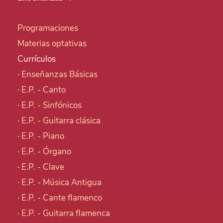
Programaciones
Materias optativas
Currículos
·
Enseñanzas Básicas
·
E.P. - Canto
·
E.P. - Sinfónicos
·
E.P. - Guitarra clásica
·
E.P. - Piano
·
E.P. - Órgano
·
E.P. - Clave
·
E.P. - Música Antigua
·
E.P. - Cante flamenco
·
E.P. - Guitarra flamenca