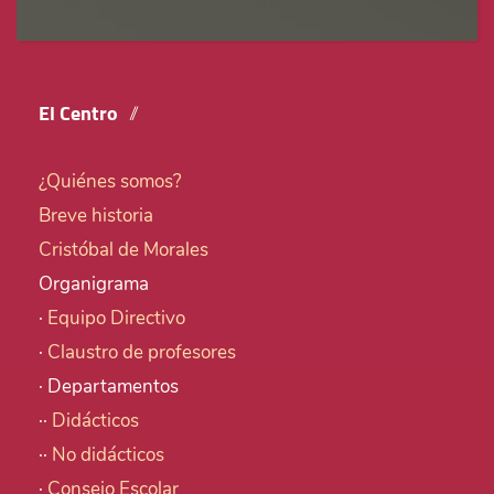
El Centro
¿Quiénes somos?
Breve historia
Cristóbal de Morales
Organigrama
·
Equipo Directivo
·
Claustro de profesores
· Departamentos
··
Didácticos
··
No didácticos
·
Consejo Escolar