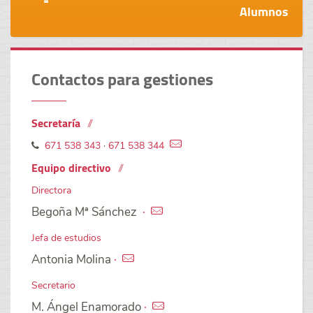
Alumnos
Contactos para gestiones
Secretaría
671 538 343
·
671 538 344
Equipo directivo
Directora
Begoña Mª Sánchez
·
Jefa de estudios
Antonia Molina
·
Secretario
M. Ángel Enamorado
·