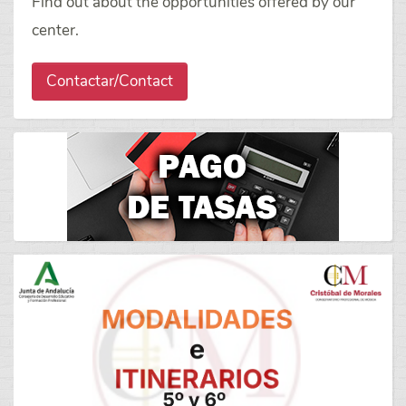
Find out about the opportunities offered by our
center.
Contactar/Contact